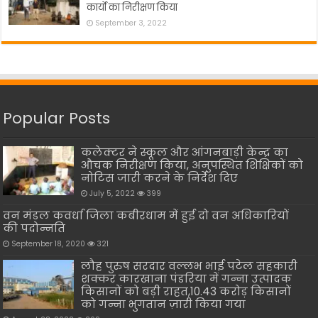
कार्यो का निरीक्षण किया
September 3, 2022
Popular Posts
कलेक्टर ने स्कूल और आंगनबाड़ी केन्द्र का
औचक निरीक्षण किया, अनुपस्थित शिक्षिकों को
नोटिस जारी करने के निर्देश दिए
July 5, 2022
399
वन मंडल कवर्धा जिला कबीरधाम में हुई दो वन अधिकारियों
की पदोन्नति
September 18, 2020
321
लौह पुरुष सरदार वल्लभ भाई पटेल सहकारी
शक्कर कारखाना पंडरिया में गन्ना उत्पादक
किसानों को बड़ी राहत,10.43 करोड़ किसानों
को गन्ना भुगतान ज़ारी किया गया