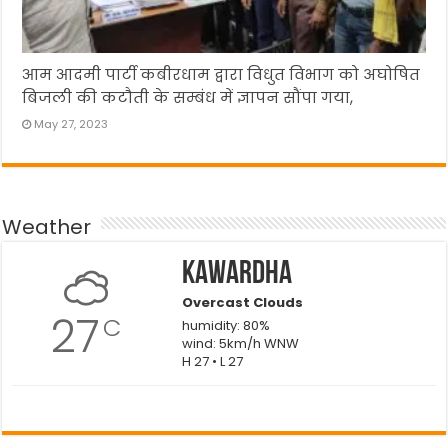
आम आदमी पार्टी कबीरधाम द्वारा विधुत विभाग को अघोषित
बिजली की कटौती के सम्बंध में ज्ञापन सौंपा गया,
May 27, 2023
Weather
Kawardha
Overcast Clouds
27
C
humidity: 80%
wind: 5km/h WNW
H 27 • L 27