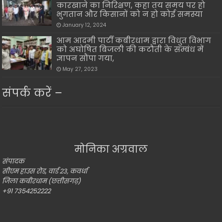
कारखाने का निरिक्षण, कहा तय समय पर हो
भुगतान और किसानों को न हो कोई समस्या
January 12, 2024
आम आदमी पार्टी कबीरधाम द्वारा विधुत विभाग
को अघोषित बिजली की कटौती के सम्बंध में
ज्ञापन सौंपा गया,
May 27, 2023
संपर्क करें –
मोनिका अग्रवाल
संपादक
सीएम हाउस रोड, वार्ड 23, कवर्धा
जिला कबीरधाम (छत्तीसगढ़)
+91 7354252222