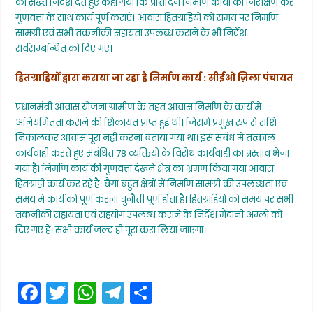
को सख्त निर्देश देते हुए कहा गया कि प्रतिदिन निर्माण कार्यों का निरीक्षण कर
गुणवत्ता के साथ कार्य पूर्ण कराएं। आवास हितग्राहियों को समय पर निर्माण
सामग्री एवं सभी तकनीकी सहायता उपलब्ध कराने के भी निर्देश
सर्वसम्बन्धित को दिए गए।
हितग्राहियों द्वारा कराया जा रहा है निर्माण कार्य : सीईओ ज़िला पंचायत
प्रधानमंत्री आवास योजना ग्रामीण के तहत आवास निर्माण के कार्य में
अनियमितता कराने की शिकायत प्राप्त हुई थी। जिसमें प्रमुख रुप से राशि
निकालकर आवास पूरा नहीं करना बताया गया था। इस संबंध में तत्काल
कार्यवाही करते हुए संबंधित 78 व्यक्तियों के विरोध कार्यवाही का प्रस्ताव भेजा
गया है। निर्माण कार्य की गुणवत्ता देखने क्षेत्र का भ्रमण किया गया आवास
हितग्राही कार्य कर रहे हैं। बैगा बहुत क्षेत्रों में निर्माण सामग्री की उपलब्धता एवं
समय मे कार्य को पूर्ण करना चुनौती पूर्ण होता है। हितग्राहियों को समय पर सभी
तकनीकी सहायता एवं सहयोग उपलब्ध कराने के निर्देश मैदानी अम्लों को
दिए गए हैं। सभी कार्य जल्द ही पूरा करा लिया जाएगा।
F
T
W
T
S