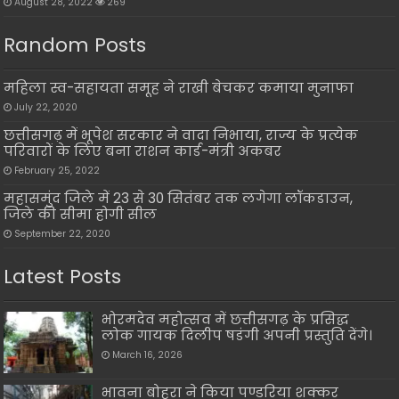
August 28, 2022
269
Random Posts
महिला स्व-सहायता समूह ने राखी बेचकर कमाया मुनाफा
July 22, 2020
छत्तीसगढ़ में भूपेश सरकार ने वादा निभाया, राज्य के प्रत्येक
परिवारों के लिए बना राशन कार्ड-मंत्री अकबर
February 25, 2022
महासमुंद जिले में 23 से 30 सितंबर तक लगेगा लॉकडाउन,
जिले की सीमा होगी सील
September 22, 2020
Latest Posts
भोरमदेव महोत्सव में छत्तीसगढ़ के प्रसिद्ध
लोक गायक दिलीप षडंगी अपनी प्रस्तुति देंगे।
March 16, 2026
भावना बोहरा ने किया पण्डरिया शक्कर