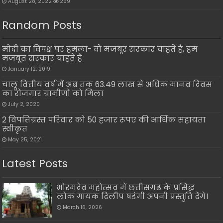
August 28, 2022
269
Random Posts
मोदी का विपक्ष पर हमला- वो मजबूर सरकार चाहते हैं, हम
मजबूत सरकार चाहते हैं
January 12, 2019
चालू वित्तीय वर्ष में अब तक 63.49 लाख से अधिक मानव दिवस
का रोजगार ग्रामीणों को मिला
July 2, 2020
2 विपत्तिग्रस्त परिवार को 50 हजार रूपए की आर्थिक सहायता
स्वीकृत
May 25, 2021
Latest Posts
भोरमदेव महोत्सव में छत्तीसगढ़ के प्रसिद्ध
लोक गायक दिलीप षडंगी अपनी प्रस्तुति देंगे।
March 16, 2026