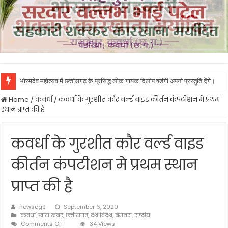
भोरमदेव महोत्सव में छत्तीसगढ़ के प्रसिद्ध लोक गायक दिलीप षडंगी अपनी प्रस्तुति देंगे।
Home
/
कवर्धा
/
कवर्धा के गुरशीत कौर वर्ल्ड वाइड कीर्तन कंपटीशन मे प्रथम
स्थान प्राप्त की है
कवर्धा के गुरशीत कौर वर्ल्ड वाइड
कीर्तन कंपटीशन मे प्रथम स्थान
प्राप्त की है
newscg9
September 6, 2020
कवर्धा
,
खास खबर
,
छत्तीसगढ़
,
देश विदेश
,
बेमेतरा
,
राष्ट्रीय
on
Comments Off
34 Views