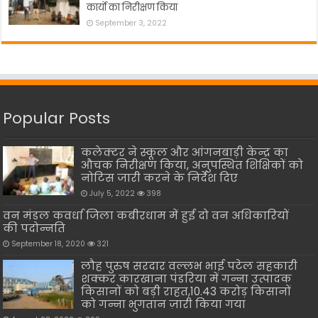
कार्यो का निरीक्षण किया
September 3, 2022
Popular Posts
कलेक्टर ने स्कूल और आंगनबाड़ी केन्द्र का
औचक निरीक्षण किया, अनुपस्थित शिक्षिकों को
नोटिस जारी करने के निर्देश दिए
July 5, 2022
398
वन मंडल कवर्धा जिला कबीरधाम में हुई दो वन अधिकारियों
की पदोन्नति
September 18, 2020
321
लौह पुरुष सरदार वल्लभ भाई पटेल सहकारी
शक्कर कारखाना पंडरिया में गन्ना उत्पादक
किसानों को बड़ी राहत,10.43 करोड़ किसानों
को गन्ना भुगतान ज़ारी किया गया